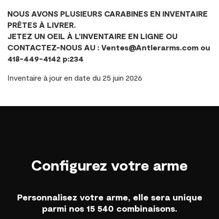
NOUS AVONS PLUSIEURS CARABINES EN INVENTAIRE
PRÊTES À LIVRER.
JETEZ UN OEIL À L’INVENTAIRE EN LIGNE OU
CONTACTEZ-NOUS AU : Ventes@Antlerarms.com ou
418-449-4142 p:234
Inventaire à jour en date du 25 juin 2026
Configurez votre arme
Personnalisez votre arme, elle sera unique
parmi nos 15 540 combinaisons.