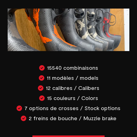
15540 combinaisons
11 modèles / models
12 calibres / Calibers
15 couleurs / Colors
7 options de crosses / Stock options
2 freins de bouche / Muzzle brake