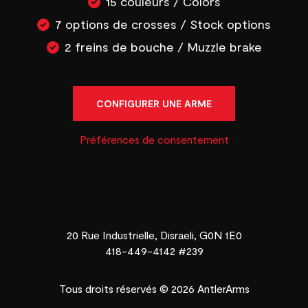
15 couleurs / Colors
7 options de crosses / Stock options
2 freins de bouche / Muzzle brake
CONFIGURER UNE ARME
Préférences de consentement
20 Rue Industrielle, Disraeli, G0N 1E0
418-449-4142 #239
Tous droits réservés © 2026 AntlerArms