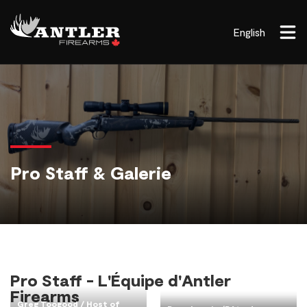
English
Pro Staff & Galerie
Pro Staff - L'Équipe d'Antler
Firearms
Greg Toogood / Host of