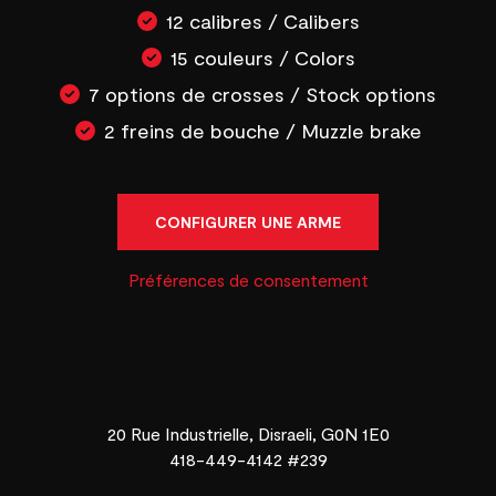
12 calibres / Calibers
15 couleurs / Colors
7 options de crosses / Stock options
2 freins de bouche / Muzzle brake
CONFIGURER UNE ARME
Préférences de consentement
20 Rue Industrielle, Disraeli, G0N 1E0
418-449-4142 #239