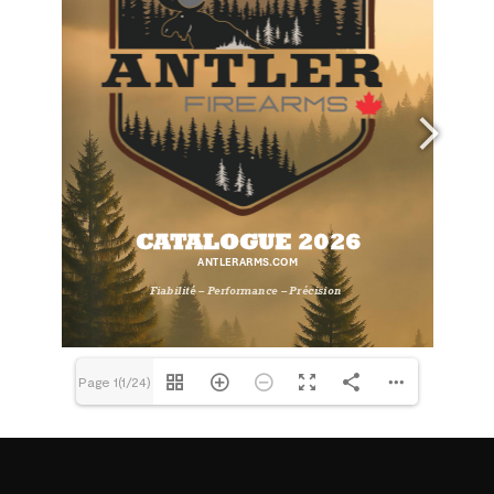
Page 1(1/24)