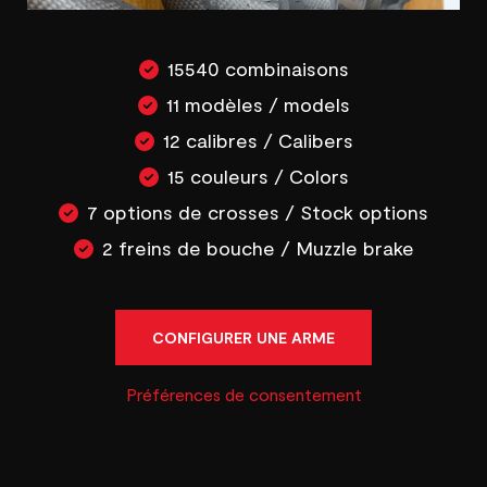
15540 combinaisons
11 modèles / models
12 calibres / Calibers
15 couleurs / Colors
7 options de crosses / Stock options
2 freins de bouche / Muzzle brake
CONFIGURER UNE ARME
Préférences de consentement