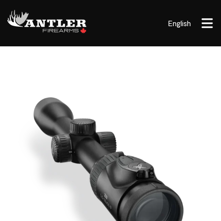
English