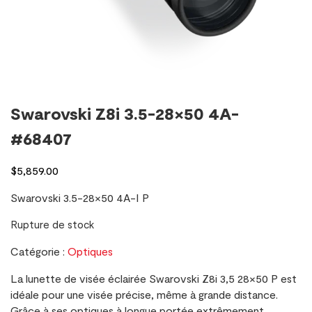
Swarovski Z8i 3.5-28×50 4A-
#68407
$
5,859.00
Swarovski 3.5-28×50 4A-I P
Rupture de stock
Catégorie :
Optiques
La lunette de visée éclairée Swarovski Z8i 3,5 28×50 P est
idéale pour une visée précise, même à grande distance.
Grâce à ses optiques à longue portée extrêmement