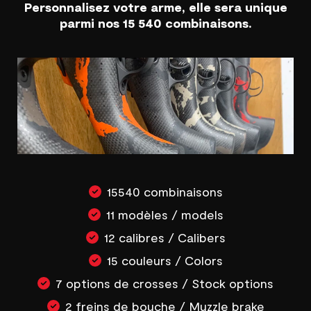
Personnalisez votre arme, elle sera unique
parmi nos 15 540 combinaisons.
15540 combinaisons
11 modèles / models
12 calibres / Calibers
15 couleurs / Colors
7 options de crosses / Stock options
2 freins de bouche / Muzzle brake