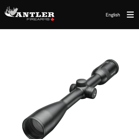
English