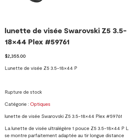
lunette de visée Swarovski Z5 3.5-
18×44 Plex #59761
$
2,355.00
Lunette de visée Z5 3.5-18×44 P
Rupture de stock
Catégorie :
Optiques
lunette de visée Swarovski Z5 3.5-18×44 Plex #59761
La lunette de visée ultralégère 1 pouce Z5 3.5-18×44 P L
se montre parfaitement adaptée au tir longue distance