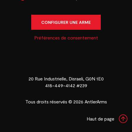
CONFIGURER UNE ARME
Préférences de consentement
20 Rue Industrielle, Disraeli, G0N 1E0
418-449-4142 #239
Tous droits réservés © 2026 AntlerArms
Haut de page