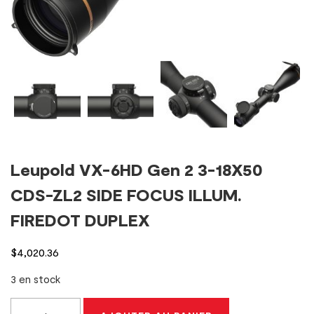
Leupold VX-6HD Gen 2 3-18X50
CDS-ZL2 SIDE FOCUS ILLUM.
FIREDOT DUPLEX
$
4,020.36
3 en stock
quantité