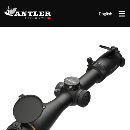
English