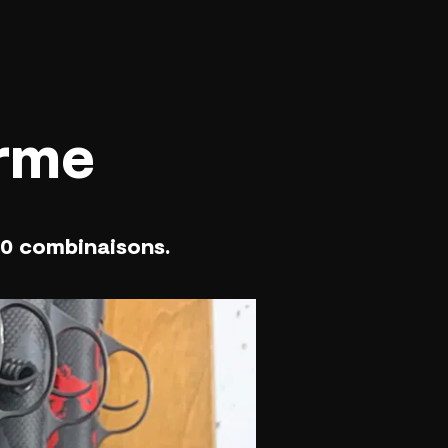
arme
40 combinaisons.