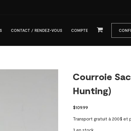
S
CONTACT / RENDEZ-VOUS
COMPTE
CONF
Courroie Sac
Hunting)
$
109.99
Transport gratuit à 200$ et
3 en stock