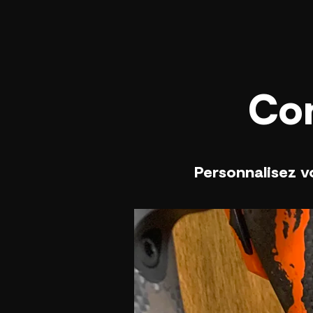
Con
Personnalisez v