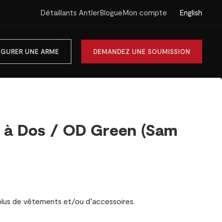
English
Détaillants Antler
Blogue
Mon compte
IGURER UNE ARME
DEMANDEZ UNE SOUMISSION
 à Dos / OD Green (Sam
 plus de vêtements et/ou d’accessoires.