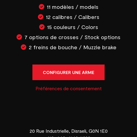
11 modèles / models
12 calibres / Calibers
15 couleurs / Colors
7 options de crosses / Stock options
2 freins de bouche / Muzzle brake
CONFIGURER UNE ARME
Préférences de consentement
20 Rue Industrielle, Disraeli, G0N 1E0