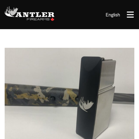
English