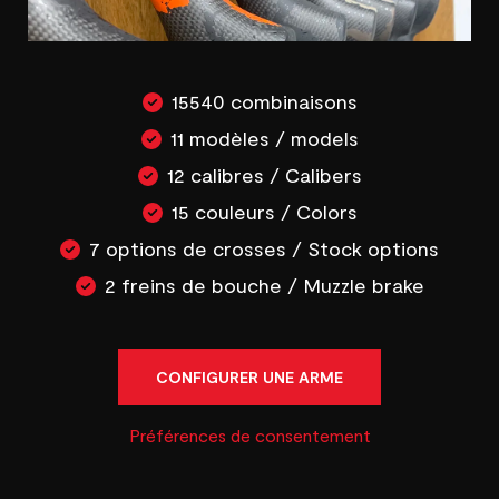
15540 combinaisons
11 modèles / models
12 calibres / Calibers
15 couleurs / Colors
7 options de crosses / Stock options
2 freins de bouche / Muzzle brake
CONFIGURER UNE ARME
Préférences de consentement