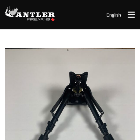
English